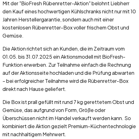
Mit der "BioFresh Rübenretter-Aktion" belohnt Liebherr
den Kauf eines hochwertigen Kühlschranks nicht nur mit 10
Jahren Herstellergarantie, sondern auch mit einer
kostenlosen Rübenretter-Box voller frischem Obst und
Gemüse.
Die Aktion richtet sich an Kunden, die im Zeitraum vom
01.05. bis 31.07.2025 ein Aktionsmodell mit BioFresh-
Funktion erwerben. Zur Teilnahme einfach die Rechnung
auf der Aktionsseite hochladen und die Prüfung abwarten
– bei erfolgreicher Teilnahme wird die Rübenretter-Box
direkt nach Hause geliefert.
Die Box ist prall gefüllt mit rund 7 kg gerettetem Obst und
Gemüse, das aufgrund von Form, Größe oder
Überschüssen nicht im Handel verkauft werden kann. So
kombiniert die Aktion gezielt Premium-Küchentechnologie
mit nachhaltigem Mehrwert.