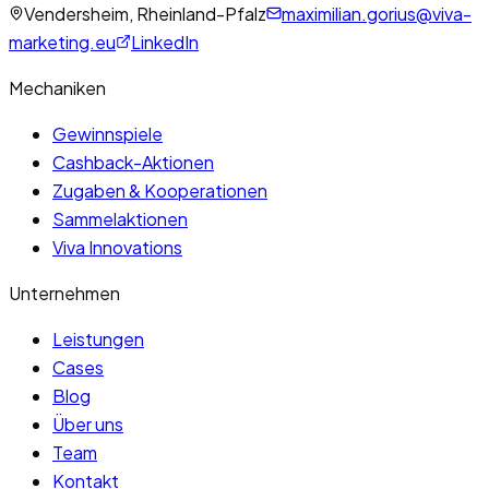
Vendersheim, Rheinland-Pfalz
maximilian.gorius@viva-
marketing.eu
LinkedIn
Mechaniken
Gewinnspiele
Cashback-Aktionen
Zugaben & Kooperationen
Sammelaktionen
Viva Innovations
Unternehmen
Leistungen
Cases
Blog
Über uns
Team
Kontakt