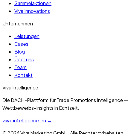
Sammelaktionen
Viva Innovations
Unternehmen
Leistungen
Cases
Blog
Über uns
Team
Kontakt
Viva Intelligence
Die DACH-Plattform für Trade Promotions Intelligence —
Wettbewerbs-Insights in Echtzeit.
viva-intelligence.eu →
©
2026
Viva Marketing GmbH. Alle Rechte vorbehalten.