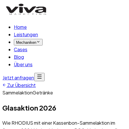
Home
Leistungen
Mechaniken
Cases
Blog
Über uns
Jetzt anfragen
Zur Übersicht
Sammelaktion
Getränke
Glasaktion 2026
Wie RHODIUS mit einer Kassenbon-Sammelaktion im