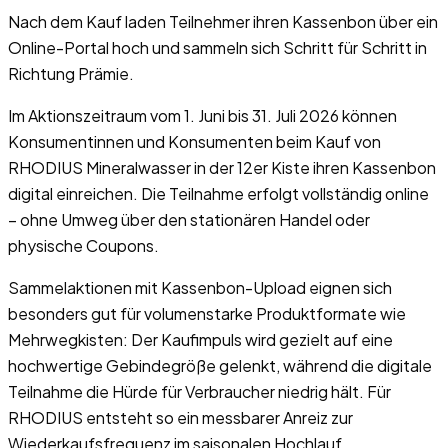
Nach dem Kauf laden Teilnehmer ihren Kassenbon über ein
Online-Portal hoch und sammeln sich Schritt für Schritt in
Richtung Prämie.
Im Aktionszeitraum vom 1. Juni bis 31. Juli 2026 können
Konsumentinnen und Konsumenten beim Kauf von
RHODIUS Mineralwasser in der 12er Kiste ihren Kassenbon
digital einreichen. Die Teilnahme erfolgt vollständig online
– ohne Umweg über den stationären Handel oder
physische Coupons.
Sammelaktionen mit Kassenbon-Upload eignen sich
besonders gut für volumenstarke Produktformate wie
Mehrwegkisten: Der Kaufimpuls wird gezielt auf eine
hochwertige Gebindegröße gelenkt, während die digitale
Teilnahme die Hürde für Verbraucher niedrig hält. Für
RHODIUS entsteht so ein messbarer Anreiz zur
Wiederkaufsfrequenz im saisonalen Hochlauf.